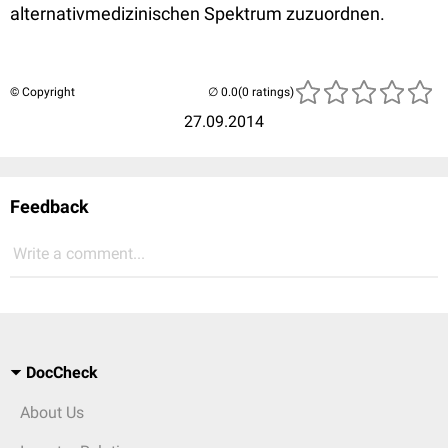
alternativmedizinischen Spektrum zuzuordnen.
© Copyright
(0 ratings)
27.09.2014
Feedback
Write a comment...
DocCheck
About Us