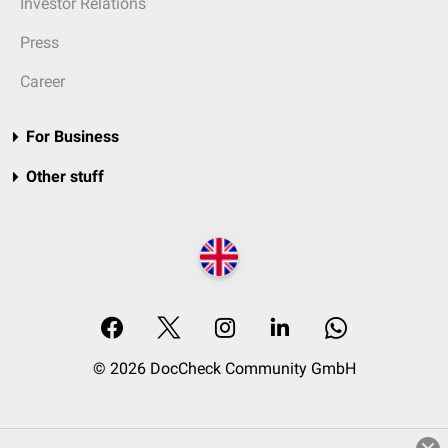
Investor Relations
Press
Career
For Business
Other stuff
© 2026 DocCheck Community GmbH