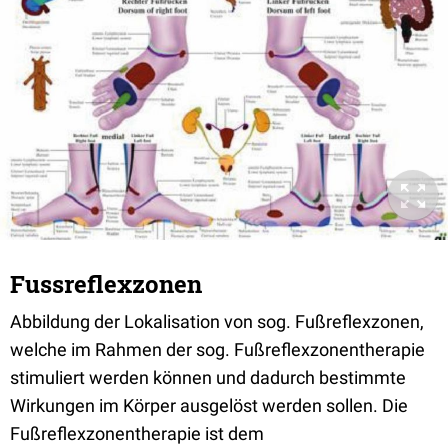
Fussreflexzonen
Abbildung der Lokalisation von sog. Fußreflexzonen,
welche im Rahmen der sog. Fußreflexzonentherapie
stimuliert werden können und dadurch bestimmte
Wirkungen im Körper ausgelöst werden sollen. Die
Fußreflexzonentherapie ist dem