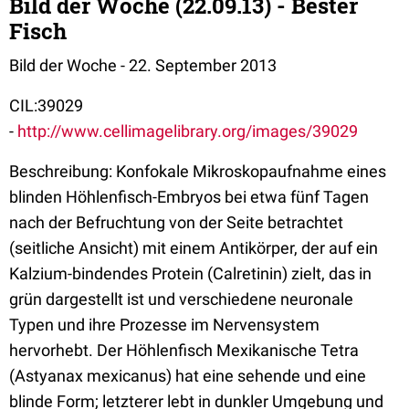
Bild der Woche (22.09.13) - Bester
Fisch
Bild der Woche - 22. September 2013
CIL:39029
-
http://www.cellimagelibrary.org/images/39029
Beschreibung: Konfokale Mikroskopaufnahme eines
blinden Höhlenfisch-Embryos bei etwa fünf Tagen
nach der Befruchtung von der Seite betrachtet
(seitliche Ansicht) mit einem Antikörper, der auf ein
Kalzium-bindendes Protein (Calretinin) zielt, das in
grün dargestellt ist und verschiedene neuronale
Typen und ihre Prozesse im Nervensystem
hervorhebt. Der Höhlenfisch Mexikanische Tetra
(Astyanax mexicanus) hat eine sehende und eine
blinde Form; letzterer lebt in dunkler Umgebung und