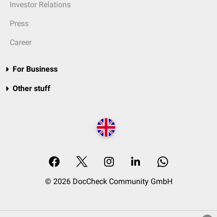
Investor Relations
Press
Career
For Business
Other stuff
© 2026 DocCheck Community GmbH