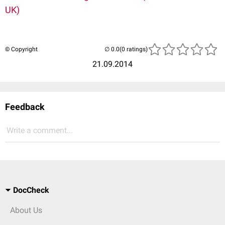
UK)
© Copyright
(0 ratings)
21.09.2014
Feedback
Write a comment...
DocCheck
About Us