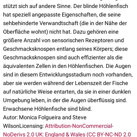
stützt sich auf andere Sinne. Der blinde Höhlenfisch
hat speziell angepasste Eigenschaften, die seine
sehbehinderte Verwandtschaft (die in der Nähe der
Oberfläche wohnt) nicht hat. Dazu gehören eine
größere Anzahl von sensorischen Rezeptoren und
Geschmacksknospen entlang seines Körpers; diese
Geschmacksknospen sind auch effizienter als die
äquivalenten Zellen in den Höhlenfischen. Die Augen
sind in diesem Entwicklungsstadium noch vorhanden,
aber sie werden während der Lebenszeit der Fische
auf natürliche Weise entarten, da sie in einer dunklen
Umgebung leben, in der die Augen überflüssig sind.
Erwachsene Höhlenfische sind blind.
Autor: Monica Folgueira and Steve
Wilson
Licensing:
Attribution-NonCommercial-
NoDerivs 2.0 UK: England & Wales (CC BY-NC-ND 2.0