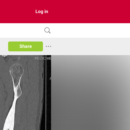
Log in
Share