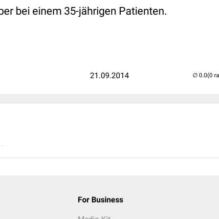
r bei einem 35-jährigen Patienten.
21.09.2014
(0 r
..
For Business