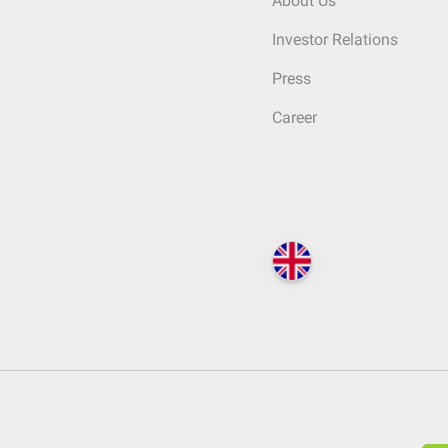
About Us
Investor Relations
Press
Career