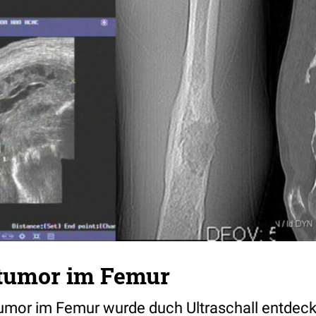
ltumor im Femur
umor im Femur wurde duch Ultraschall entdeckt. 