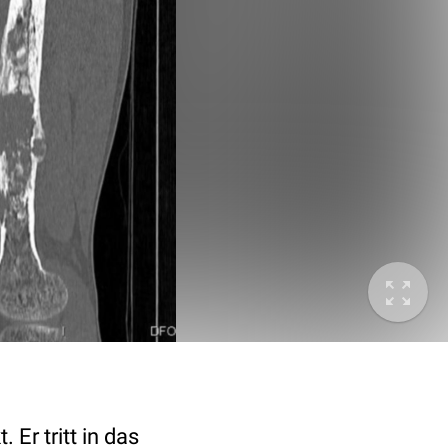
Er tritt in das