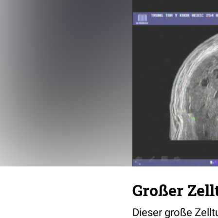
Großer Zel
Dieser große Zellt