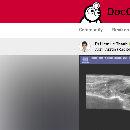
Community
Flexikon
Dr Liem Le Thanh
Arzt | Ärztin (Radio