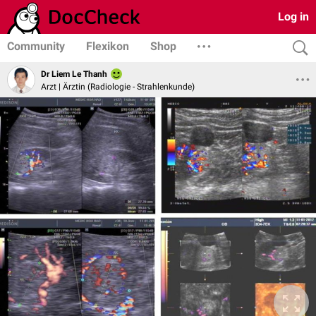
Log in
Community
Flexikon
Shop
Dr Liem Le Thanh
Arzt | Ärztin (Radiologie - Strahlenkunde)