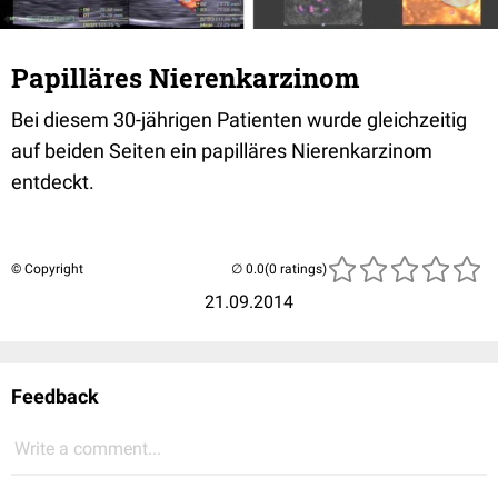
Papilläres Nierenkarzinom
Bei diesem 30-jährigen Patienten wurde gleichzeitig
auf beiden Seiten ein papilläres Nierenkarzinom
entdeckt.
© Copyright
(0 ratings)
21.09.2014
Feedback
Write a comment...