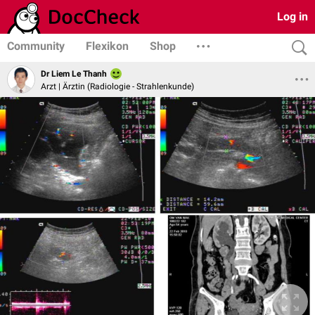
Log in
Community
Flexikon
Shop
Dr Liem Le Thanh
Arzt | Ärztin (Radiologie - Strahlenkunde)