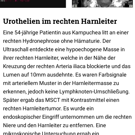
Urothelien im rechten Harnleiter
Eine 54-jährige Patientin aus Kampuchea litt an einer
rechten Hydronephrose ohne Hämaturie. Der
Ultraschall entdeckte eine hypoechogene Masse in
ihrer rechten Harnleiter, welche in der Nähe der
Kreuzung der rechten Arteria iliaca blockierte und das
Lumen auf 10mm ausdehnte. Es waren Farbsignale
mit arteriellem Muster in der Harnleitermasse zu
erkennen, jedoch keine Lymphknoten-Umschließung.
Später ergab das MSCT mit Kontrastmittel einen
rechten Harnleitertumor. Es wurde ein
endoskopischer Eingriff unternommen um die rechten
Niere und den Harnleiter zu entfernen. Eine
mikroskopische Untersuchung ergab ein