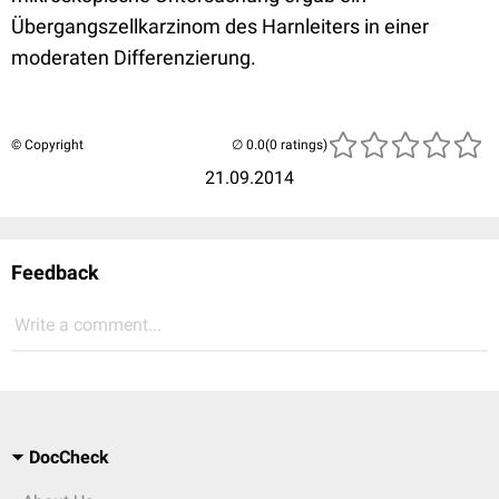
Übergangszellkarzinom des Harnleiters in einer
moderaten Differenzierung.
© Copyright
(0 ratings)
21.09.2014
Feedback
Write a comment...
DocCheck