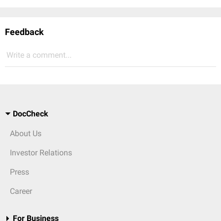
Feedback
Write a comment...
DocCheck
About Us
Investor Relations
Press
Career
For Business