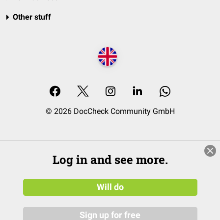
Other stuff
© 2026 DocCheck Community GmbH
Log in and see more.
Will do
Sign up for free