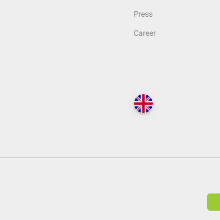
Press
Career