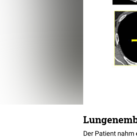
Lungenembo
Der Patient nahm 