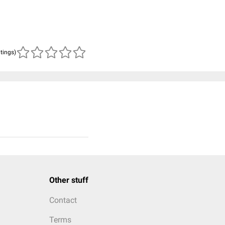
atings)
Other stuff
Contact
Terms