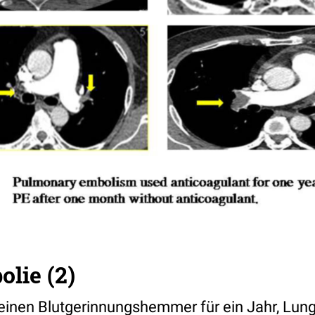
lie (2)
einen Blutgerinnungshemmer für ein Jahr, Lu