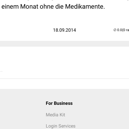
ch einem Monat ohne die Medikamente.
18.09.2014
(0 r
..
For Business
Media Kit
Login Services