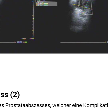
ss (2)
nes Prostataabszesses, welcher eine Komplikati