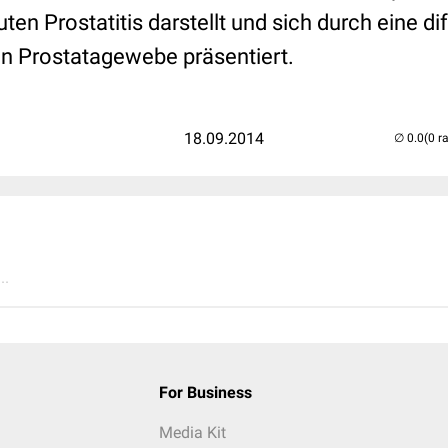
en Prostatitis darstellt und sich durch eine dif
n Prostatagewebe präsentiert.
18.09.2014
(0 r
..
For Business
Media Kit