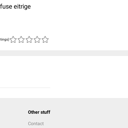
fuse eitrige
atings)
Other stuff
Contact