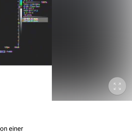
on einer