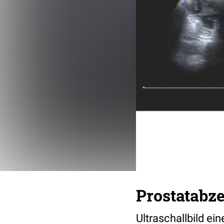
Prostatabze
Ultraschallbild ei