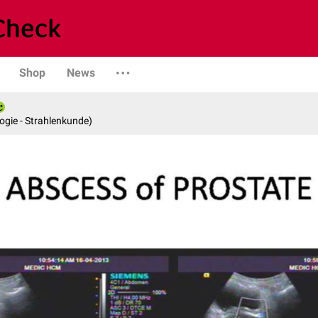
Shop
News
logie - Strahlenkunde)