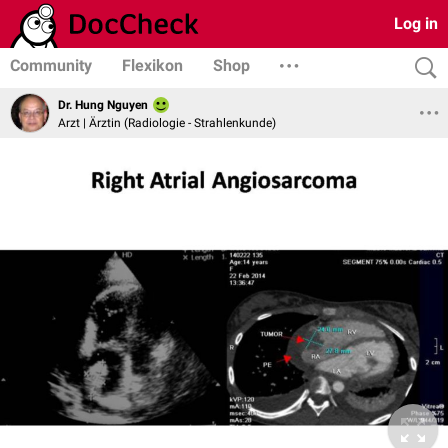
Log in
Community
Flexikon
Shop
Dr. Hung Nguyen
Arzt | Ärztin (Radiologie - Strahlenkunde)