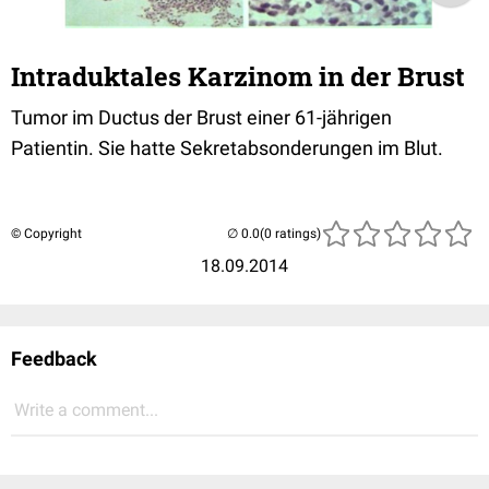
Intraduktales Karzinom in der Brust
Tumor im Ductus der Brust einer 61-jährigen
Patientin. Sie hatte Sekretabsonderungen im Blut.
© Copyright
(0 ratings)
18.09.2014
Feedback
Write a comment...