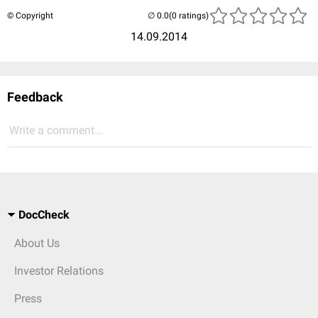
© Copyright
(0 ratings)
14.09.2014
Feedback
Write a comment...
DocCheck
About Us
Investor Relations
Press