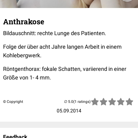
Anthrakose
Bildauschnitt: rechte Lunge des Patienten.
Folge der über acht Jahre langen Arbeit in einem
Kohlebergwerk.
Röntgenthorax: fokale Schatten, variierend in einer
Größe von 1- 4 mm.
© Copyright
(1 ratings)
05.09.2014
Feedback