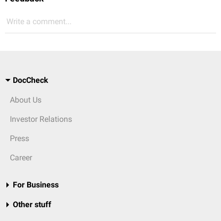
Write a comment...
DocCheck
About Us
Investor Relations
Press
Career
For Business
Other stuff