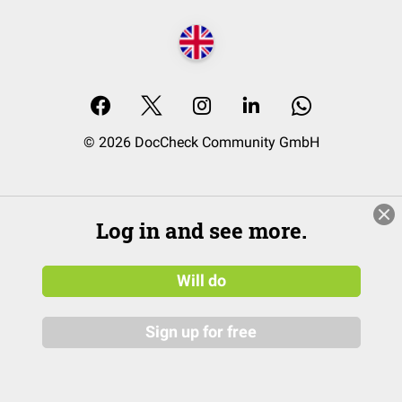
© 2026 DocCheck Community GmbH
Log in and see more.
Will do
Sign up for free