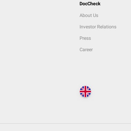
DocCheck
About Us
Investor Relations
Press
Career