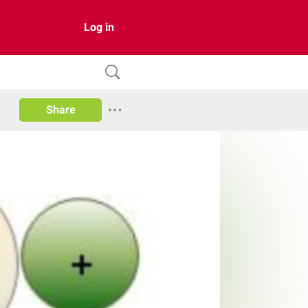
Log in
Share