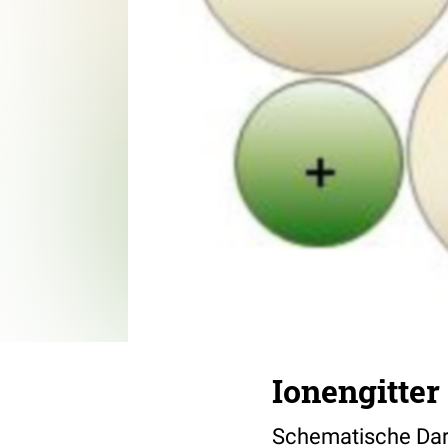
Ionengitter
Schematische Dars