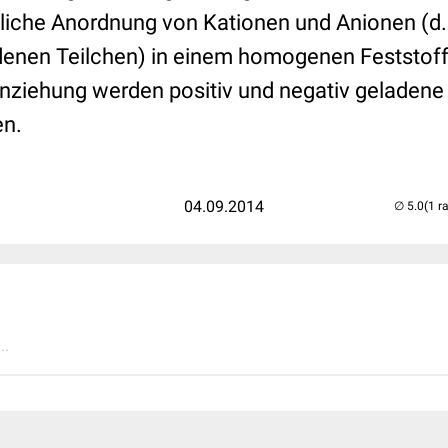
iche Anordnung von Kationen und Anionen (d.h
denen Teilchen) in einem homogenen Feststoff
Anziehung werden positiv und negativ geladene
n.
04.09.2014
(1 r
..