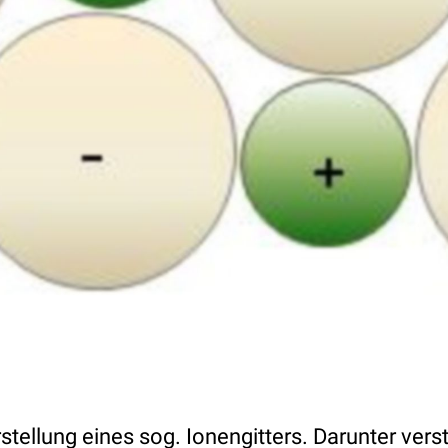
tellung eines sog. Ionengitters. Darunter ver