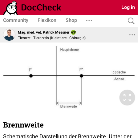
Log in
Community
Flexikon
Shop
Mag. med. vet. Patrick Messner
Tierarzt | Tierärztin (Kleintiere - Chirurgie)
Brennweite
Schematische Darstellung der Brennweite. Unter der