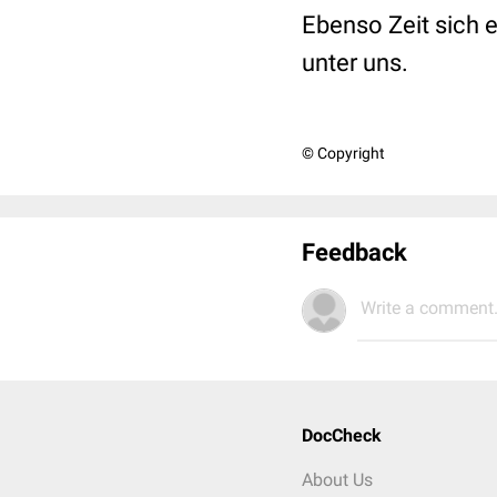
Ebenso Zeit sich 
unter uns.
© Copyright
Feedback
Write a comment.
DocCheck
About Us