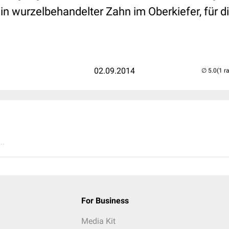
ein wurzelbehandelter Zahn im Oberkiefer, für 
02.09.2014
(1 r
..
For Business
Media Kit