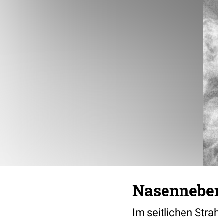
Nasennebenh
Im seitlichen Stra