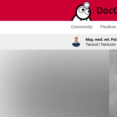
Community
Flexikon
Mag. med. vet. Pat
Tierarzt | Tierärztin