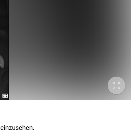
t einzusehen.