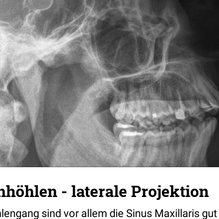
öhlen - laterale Projektion
hlengang sind vor allem die Sinus Maxillaris gu