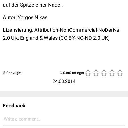
auf der Spitze einer Nadel.
Autor: Yorgos Nikas
Lizensierung: Attribution-NonCommercial-NoDerivs
2.0 UK: England & Wales (CC BY-NC-ND 2.0 UK)
© Copyright
(0 ratings)
24.08.2014
Feedback
Write a comment...