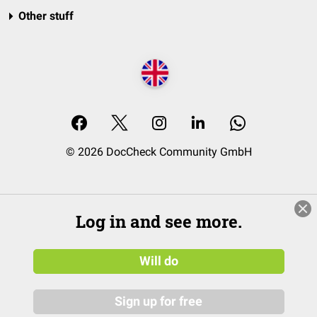
Other stuff
© 2026 DocCheck Community GmbH
Log in and see more.
Will do
Sign up for free