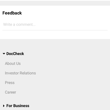
Feedback
Write a comment...
DocCheck
About Us
Investor Relations
Press
Career
For Business