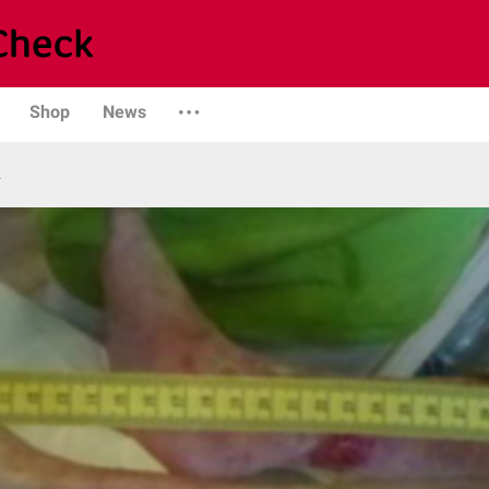
Shop
News