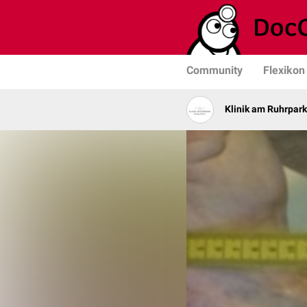
Community
Flexikon
Klinik am Ruhrpark