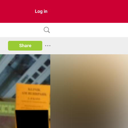
Log in
Share