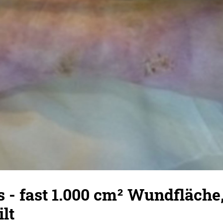
s - fast 1.000 cm² Wundfläche
lt