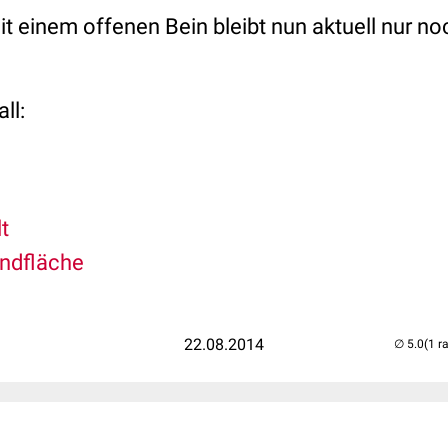
 einem offenen Bein bleibt nun aktuell nur noc
ll:
t
ndfläche
22.08.2014
(1 r