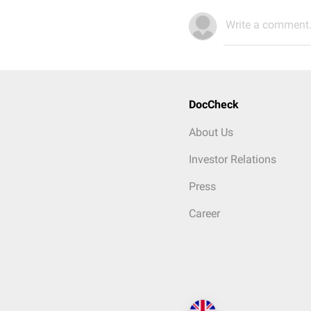
Write a comment.
DocCheck
About Us
Investor Relations
Press
Career