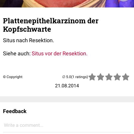
Plattenepithelkarzinom der
Kopfschwarte
Situs nach Resektion.
Siehe auch:
Situs vor der Resektion.
© Copyright
(1 ratings)
21.08.2014
Feedback
Write a comment...