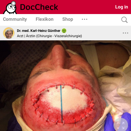
Log in
Community
Flexikon
Shop
Dr. med. Karl-Heinz Günther
Arzt | Ärztin (Chirurgie - Viszeralchirurgie)