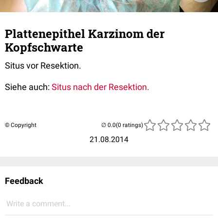
Plattenepithel Karzinom der
Kopfschwarte
Situs vor Resektion.
Siehe auch:
Situs nach der Resektion.
© Copyright
(0 ratings)
21.08.2014
Feedback
Write a comment...