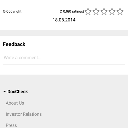
© Copyright
(0 ratings)
18.08.2014
Feedback
Write a comment...
DocCheck
About Us
Investor Relations
Press