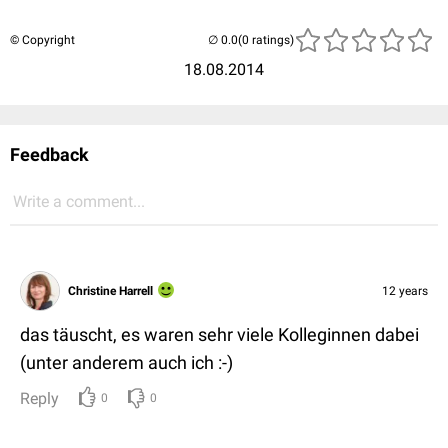
© Copyright
(0 ratings)
18.08.2014
Feedback
Write a comment...
Christine Harrell
12 years
das täuscht, es waren sehr viele Kolleginnen dabei
(unter anderem auch ich :-)
Reply
0
0