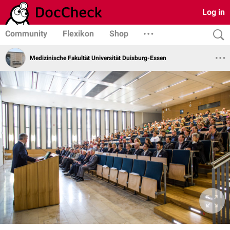
Log in
Community
Flexikon
Shop
Medizinische Fakultät Universität Duisburg-Essen