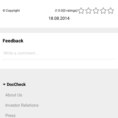
© Copyright
(0 ratings)
18.08.2014
Feedback
Write a comment...
DocCheck
About Us
Investor Relations
Press