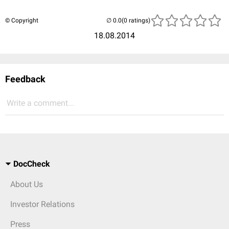
© Copyright
(0 ratings)
18.08.2014
Feedback
Write a comment...
DocCheck
About Us
Investor Relations
Press