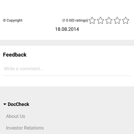
© Copyright
(0 ratings)
18.08.2014
Feedback
Write a comment...
DocCheck
About Us
Investor Relations