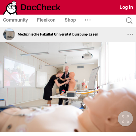
Log in
Community
Flexikon
Shop
Medizinische Fakultät Universität Duisburg-Essen