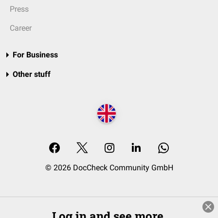
Press
Career
For Business
Other stuff
© 2026 DocCheck Community GmbH
Log in and see more.