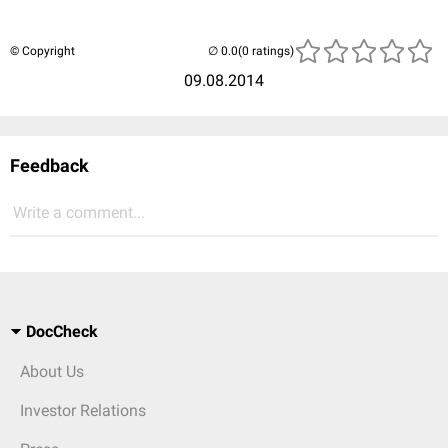
© Copyright
(0 ratings)
09.08.2014
Feedback
Write a comment...
DocCheck
About Us
Investor Relations