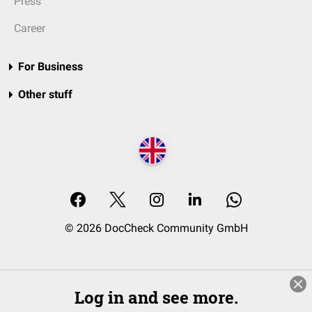
Press
Career
For Business
Other stuff
© 2026 DocCheck Community GmbH
Log in and see more.