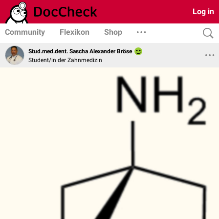
Log in
Community
Flexikon
Shop
Stud.med.dent. Sascha Alexander Bröse
Student/in der Zahnmedizin