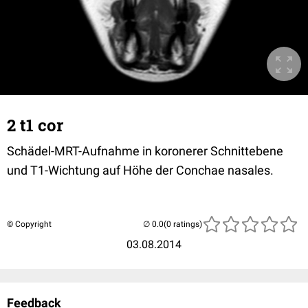
2 t1 cor
Schädel-MRT-Aufnahme in koronerer Schnittebene
und T1-Wichtung auf Höhe der Conchae nasales.
© Copyright
(0 ratings)
03.08.2014
Feedback