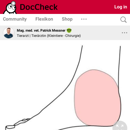
Log in
Community
Flexikon
Shop
Mag. med. vet. Patrick Messner
Tierarzt | Tierärztin (Kleintiere - Chirurgie)