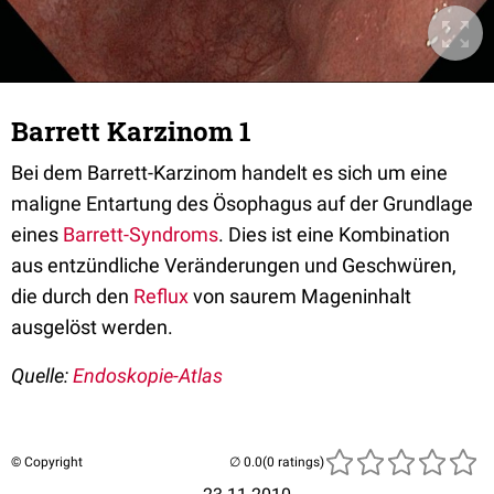
Barrett Karzinom 1
Bei dem Barrett-Karzinom handelt es sich um eine
maligne Entartung des Ösophagus auf der Grundlage
eines
Barrett-Syndroms
. Dies ist eine Kombination
aus entzündliche Veränderungen und Geschwüren,
die durch den
Reflux
von saurem Mageninhalt
ausgelöst werden.
Quelle:
Endoskopie-Atlas
© Copyright
(0 ratings)