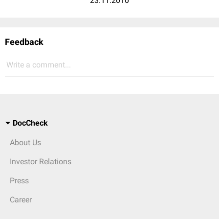
23.11.2010
Feedback
Write a comment...
DocCheck
About Us
Investor Relations
Press
Career