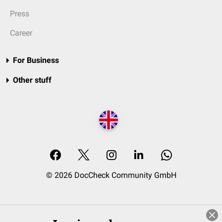
Press
Career
For Business
Other stuff
© 2026 DocCheck Community GmbH