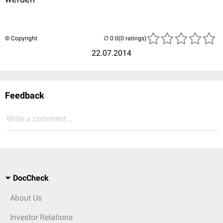
© Copyright
(0 ratings)
22.07.2014
Feedback
Write a comment...
DocCheck
About Us
Investor Relations