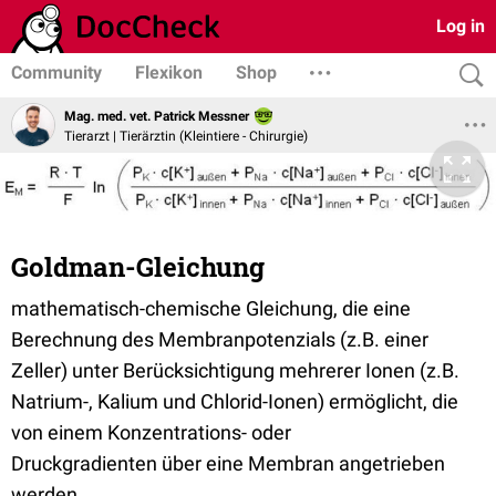
Log in
Community
Flexikon
Shop
Mag. med. vet. Patrick Messner
Tierarzt | Tierärztin (Kleintiere - Chirurgie)
Goldman-Gleichung
mathematisch-chemische Gleichung, die eine
Berechnung des Membranpotenzials (z.B. einer
Zeller) unter Berücksichtigung mehrerer Ionen (z.B.
Natrium-, Kalium und Chlorid-Ionen) ermöglicht, die
von einem Konzentrations- oder
Druckgradienten über eine Membran angetrieben
werden