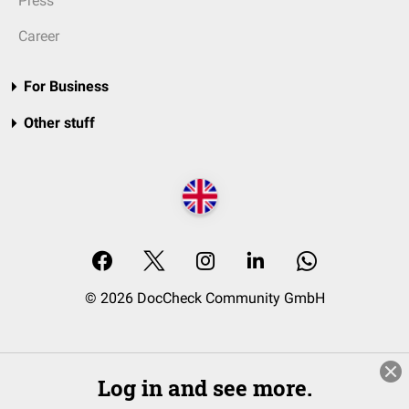
Press
Career
For Business
Other stuff
© 2026 DocCheck Community GmbH
Log in and see more.