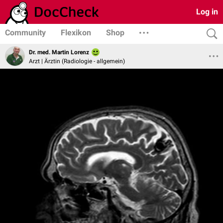
Log in
Community
Flexikon
Shop
Dr. med. Martin Lorenz
Arzt | Ärztin (Radiologie - allgemein)