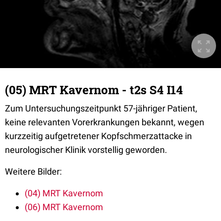
(05) MRT Kavernom - t2s S4 I14
Zum Untersuchungszeitpunkt 57-jähriger Patient,
keine relevanten Vorerkrankungen bekannt, wegen
kurzzeitig aufgetretener Kopfschmerzattacke in
neurologischer Klinik vorstellig geworden.
Weitere Bilder:
(04) MRT Kavernom
(06) MRT Kavernom