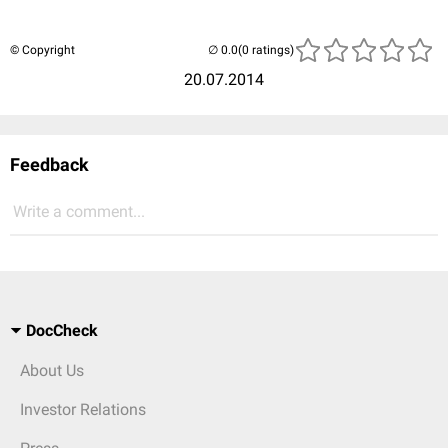
© Copyright
(0 ratings)
20.07.2014
Feedback
Write a comment...
DocCheck
About Us
Investor Relations