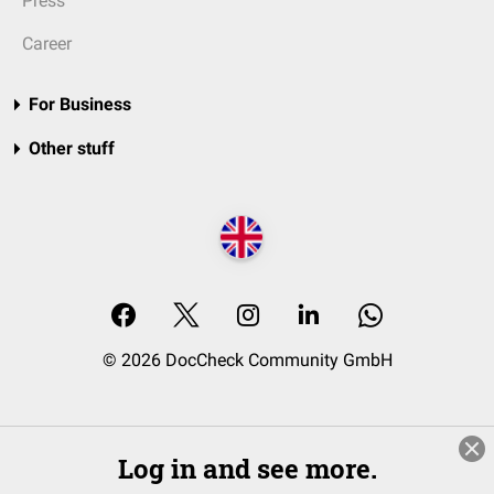
Press
Career
For Business
Other stuff
© 2026 DocCheck Community GmbH
Log in and see more.