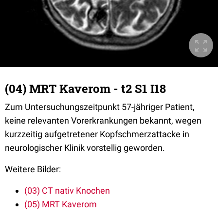
(04) MRT Kaverom - t2 S1 I18
Zum Untersuchungszeitpunkt 57-jähriger Patient,
keine relevanten Vorerkrankungen bekannt, wegen
kurzzeitig aufgetretener Kopfschmerzattacke in
neurologischer Klinik vorstellig geworden.
Weitere Bilder:
(03) CT nativ Knochen
(05) MRT Kaverom