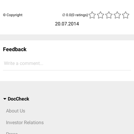
© Copyright
(0 ratings)
20.07.2014
Feedback
Write a comment...
DocCheck
About Us
Investor Relations