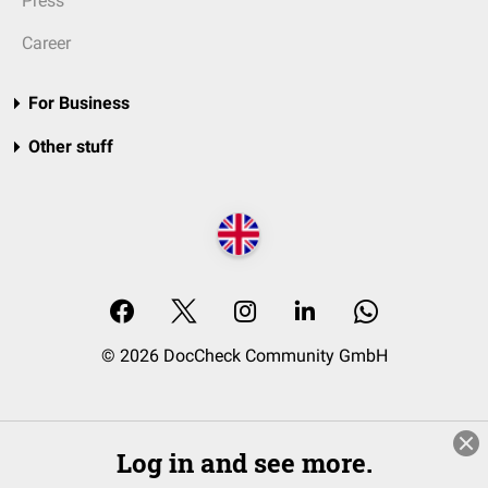
Press
Career
For Business
Other stuff
© 2026 DocCheck Community GmbH
Log in and see more.