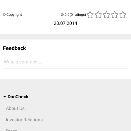
© Copyright
(0 ratings)
20.07.2014
Feedback
Write a comment...
DocCheck
About Us
Investor Relations