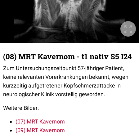
(08) MRT Kavernom - t1 nativ S5 I24
Zum Untersuchungszeitpunkt 57-jähriger Patient,
keine relevanten Vorerkrankungen bekannt, wegen
kurzzeitig aufgetretener Kopfschmerzattacke in
neurologischer Klinik vorstellig geworden.
Weitere Bilder:
(07) MRT Kavernom
(09) MRT Kavernom