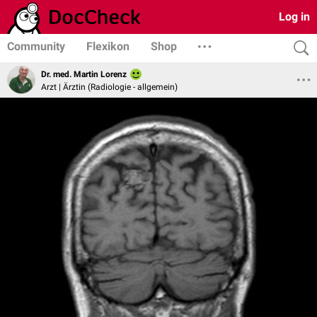
Log in
Community
Flexikon
Shop
Dr. med. Martin Lorenz
Arzt | Ärztin (Radiologie - allgemein)