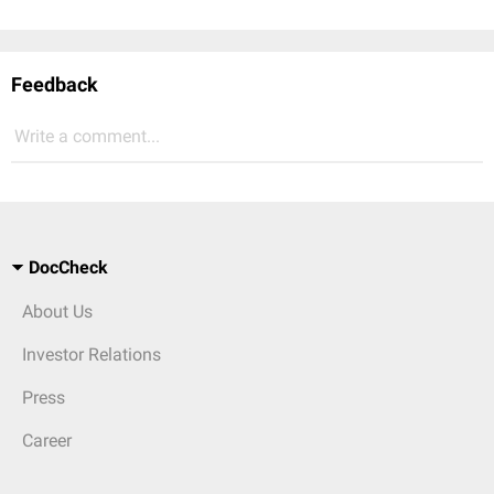
Feedback
Write a comment...
DocCheck
About Us
Investor Relations
Press
Career