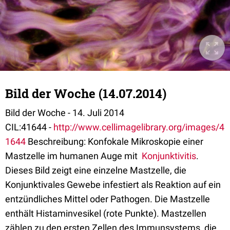
Bild der Woche (14.07.2014)
Bild der Woche - 14. Juli 2014
CIL:41644 -
http://www.cellimagelibrary.org/images/4
1644
Beschreibung: Konfokale Mikroskopie einer
Mastzelle im humanen Auge mit
Konjunktivitis
.
Dieses Bild zeigt eine einzelne Mastzelle, die
Konjunktivales Gewebe infestiert als Reaktion auf ein
entzündliches Mittel oder Pathogen. Die Mastzelle
enthält Histaminvesikel (rote Punkte). Mastzellen
zählen zu den ersten Zellen des Immunsystems, die