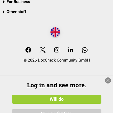
For Business
Other stuff
© 2026 DocCheck Community GmbH
Log in and see more.
Will do