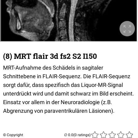
(8) MRT flair 3d fs2 S2 I150
MRT-Aufnahme des Schädels in sagitaler
Schnittebene in FLAIR-Sequenz. Die FLAIR-Sequenz
sorgt dafür, dass spezifisch das Liquor-MR-Signal
unterdrückt wird und damit schwarz im Bild erscheint.
Einsatz vor allem in der Neuroradiologie (z.B.
Abgrenzung von paraventrikulären Läsionen).
© Copyright
(0 ratings)