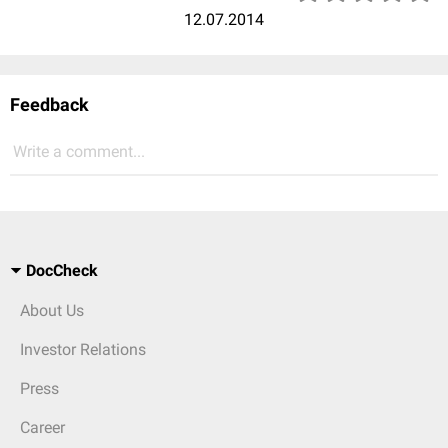
12.07.2014
Feedback
Write a comment...
DocCheck
About Us
Investor Relations
Press
Career