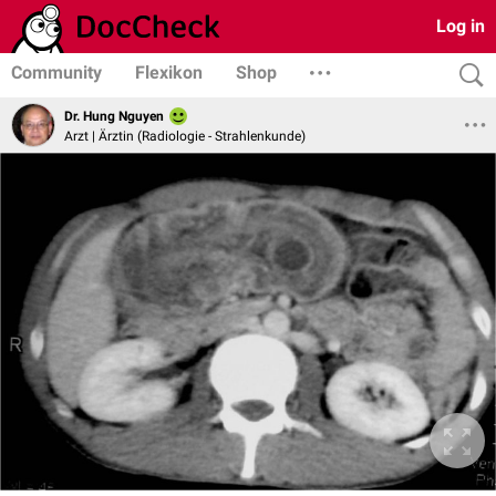
Log in
Community
Flexikon
Shop
Dr. Hung Nguyen
Arzt | Ärztin (Radiologie - Strahlenkunde)