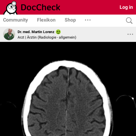
Log in
Community
Flexikon
Shop
Dr. med. Martin Lorenz
Arzt | Ärztin (Radiologie - allgemein)