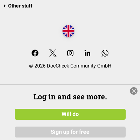
Other stuff
© 2026 DocCheck Community GmbH
Log in and see more.
Will do
Sign up for free