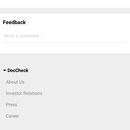
Feedback
Write a comment...
DocCheck
About Us
Investor Relations
Press
Career