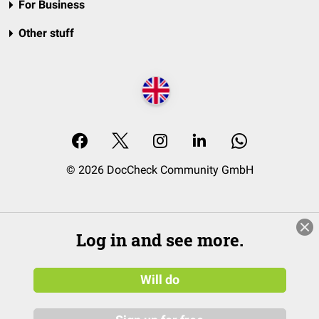
For Business
Other stuff
© 2026 DocCheck Community GmbH
Log in and see more.
Will do