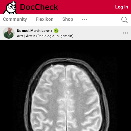
Log in
Community
Flexikon
Shop
Dr. med. Martin Lorenz
Arzt | Ärztin (Radiologie - allgemein)