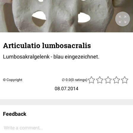
Articulatio lumbosacralis
Lumbosakralgelenk - blau eingezeichnet.
© Copyright
(0 ratings)
08.07.2014
Feedback
Write a comment...