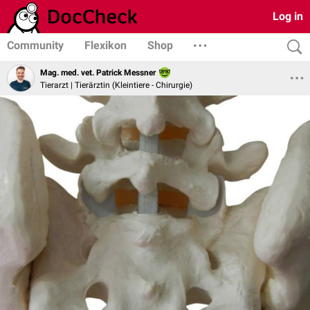
Log in
Community
Flexikon
Shop
Mag. med. vet. Patrick Messner
Tierarzt | Tierärztin (Kleintiere - Chirurgie)