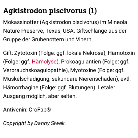
Agkistrodon piscivorus (1)
Mokassinotter (Agkistrodon piscivorus) im Mineola
Nature Preserve, Texas, USA. Giftschlange aus der
Gruppe der Grubenottern und Vipern.
Gift: Zytotoxin (Folge: ggf. lokale Nekrose), Hämotoxin
(Folge: ggf.
Hämolyse
), Prokoagulantien (Folge: ggf.
Verbrauchskoagulopathie), Myotoxine (Folge: ggf.
Muskelschädigung, sekundäre Nierenschäden); evtl.
Hämorrhagine (Folge: ggf. Blutungen). Letaler
Ausgang möglich, aber selten.
Antivenin: CroFab®
Copyright by Danny Siwek.