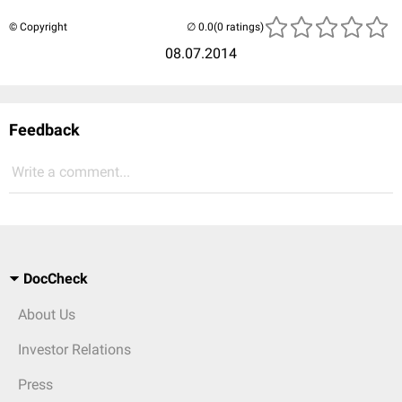
© Copyright
(0 ratings)
08.07.2014
Feedback
Write a comment...
DocCheck
About Us
Investor Relations
Press