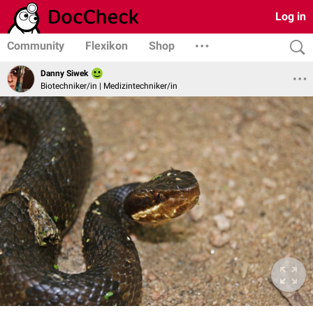
Log in
Community
Flexikon
Shop
Danny Siwek
Biotechniker/in | Medizintechniker/in