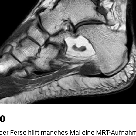
10
 der Ferse hilft manches Mal eine MRT-Aufnah