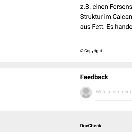
z.B. einen Fersen
Struktur im Calcan
aus Fett. Es hande
© Copyright
Feedback
Write a comment.
DocCheck