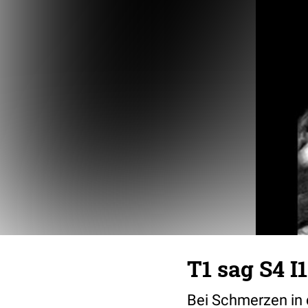
T1 sag S4 I
Bei Schmerzen in