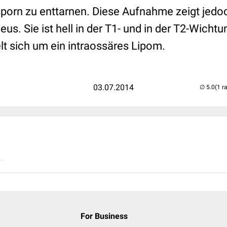
sporn zu enttarnen. Diese Aufnahme zeigt jedoc
eus. Sie ist hell in der T1- und in der T2-Wichtu
lt sich um ein intraossäres Lipom.
03.07.2014
(1 r
..
For Business