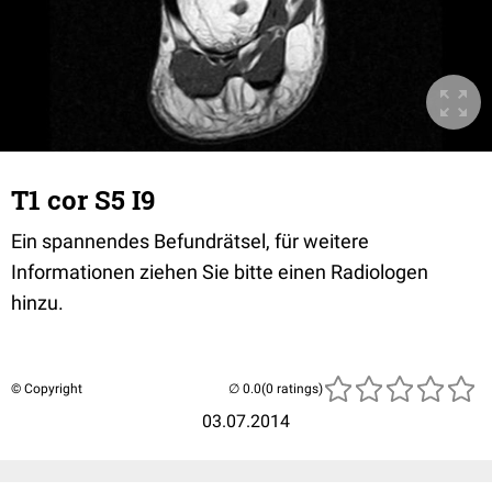
T1 cor S5 I9
Ein spannendes Befundrätsel, für weitere
Informationen ziehen Sie bitte einen Radiologen
hinzu.
© Copyright
(0 ratings)
03.07.2014