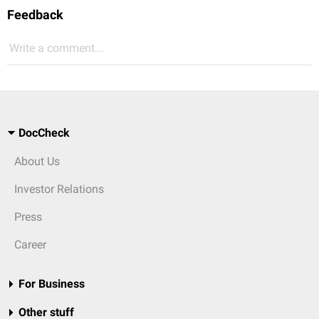
Feedback
Write a comment...
DocCheck
About Us
Investor Relations
Press
Career
For Business
Other stuff