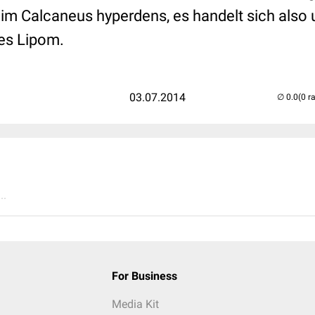
r im Calcaneus hyperdens, es handelt sich also
res Lipom.
03.07.2014
(0 r
..
For Business
Media Kit