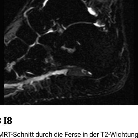
 I8
 MRT-Schnitt durch die Ferse in der T2-Wichtung.