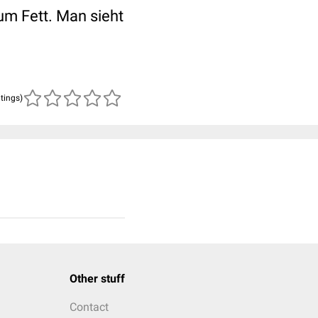
 um Fett. Man sieht
atings)
Other stuff
Contact