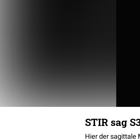
STIR sag S3
Hier der sagittale