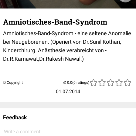
Amniotisches-Band-Syndrom
Amniotisches-Band-Syndrom - eine seltene Anomalie
bei Neugeborenen. (Operiert von Dr.Sunil Kothari,
Kinderchirurg. Anästhesie verabreicht von -
Dr.R.Karnawat;Dr.Rakesh Nawal.)
© Copyright
(0 ratings)
01.07.2014
Feedback
Write a comment...