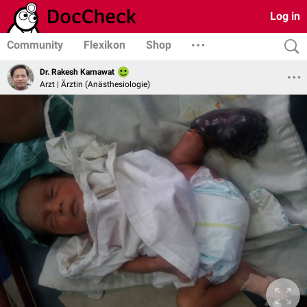
Log in
Community
Flexikon
Shop
Dr. Rakesh Karnawat
Arzt | Ärztin (Anästhesiologie)