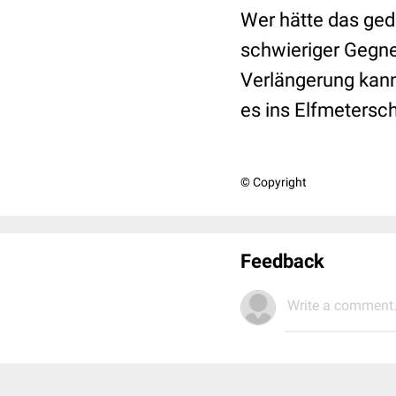
Wer hätte das ged
schwieriger Gegne
Verlängerung kann
es ins Elfmetersc
© Copyright
Feedback
Write a comment.