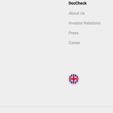
DocCheck
About Us
Investor Relations
Press
Career