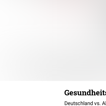
Gesundheit
Deutschland vs. A