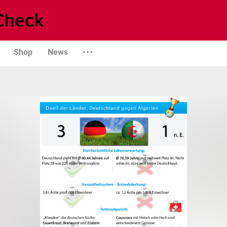
Shop
News