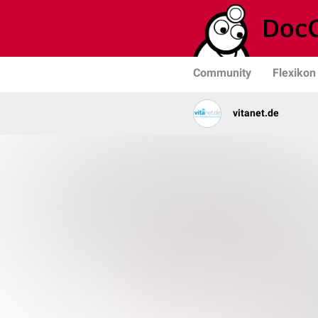
Community
Flexikon
vitanet.de