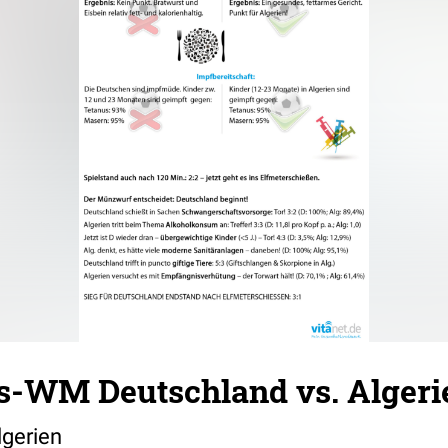
s-WM Deutschland vs. Algeri
lgerien