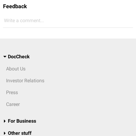
Feedback
Write a comment...
DocCheck
About Us
Investor Relations
Press
Career
For Business
Other stuff