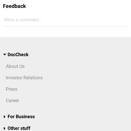
Feedback
Write a comment...
DocCheck
About Us
Investor Relations
Press
Career
For Business
Other stuff