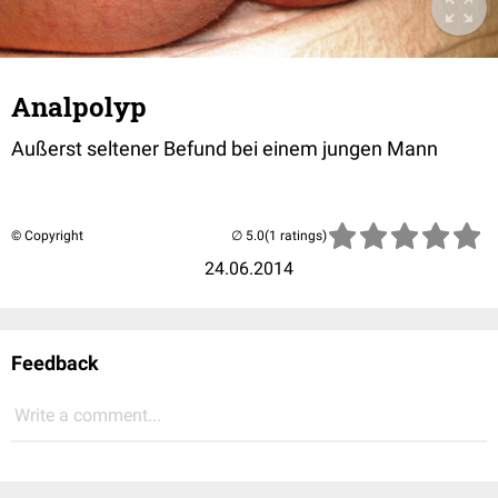
Analpolyp
Außerst seltener Befund bei einem jungen Mann
© Copyright
(1 ratings)
24.06.2014
Feedback
Write a comment...