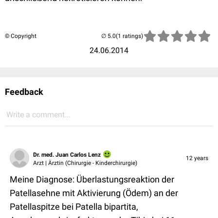
© Copyright
(1 ratings)
24.06.2014
Feedback
Write a comment...
Dr. med. Juan Carlos Lenz
12 years
Arzt | Ärztin (Chirurgie - Kinderchirurgie)
Meine Diagnose: Überlastungsreaktion der
Patellasehne mit Aktivierung (Ödem) an der
Patellaspitze bei Patella bipartita,