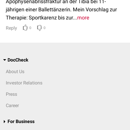
Apophysenabrissfraktur an der Tibia bei 11-
jährigen einer Ballettänzerin. Mein Vorschlag zur
Therapie: Sportkarenz bis zur...
more
Reply
0
0
DocCheck
About Us
Investor Relations
Press
Career
For Business