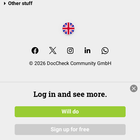
Other stuff
© 2026 DocCheck Community GmbH
Log in and see more.
Will do
Sign up for free